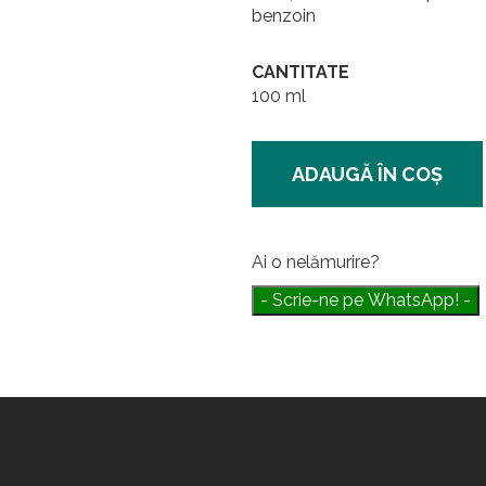
benzoin
CANTITATE
100 ml
ADAUGĂ ÎN COŞ
Ai o nelămurire?
- Scrie-ne pe WhatsApp! -