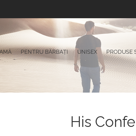
DAMĂ
PENTRU BĂRBAȚI
UNISEX
PRODUSE 
His Confe