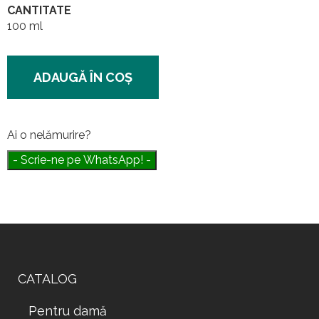
CANTITATE
100 ml
ADAUGĂ ÎN COŞ
Ai o nelămurire?
- Scrie-ne pe WhatsApp! -
CATALOG
Pentru damă