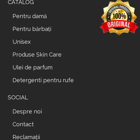
CATALOG
Pentru damă
Pentru bărbați
Unisex
Produse Skin Care
Ulei de parfum
Detergenti pentru rufe
SOCIAL
Despre noi
Contact
Reclamații